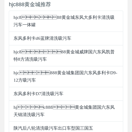
hjc888黄金城推荐
hjc888黄金城东风大多利卡清洗吸
污车一体罐
东风多利卡d6蓝牌清洗吸污车
hjc888黄金城威牌国六东风凯普
特8方清洗吸污车
hjc888黄金城集团国六东风多利卡D9-
12方吸污车
东风多利卡D7清洗吸污车
hjc888黄金城集团国六东风
天锦清洗吸污车
陕汽后八轮清洗吸污车出口车型国三国五