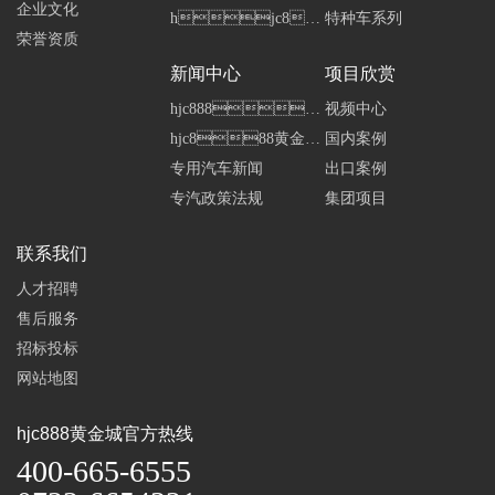
企业文化
hjc888黄金城投资
特种车系列
荣誉资质
新闻中心
项目欣赏
hjc888黄金城汽车新闻
视频中心
hjc888黄金城金融新闻
国内案例
专用汽车新闻
出口案例
专汽政策法规
集团项目
联系我们
人才招聘
售后服务
招标投标
网站地图
hjc888黄金城
官方热线
400-665-6555