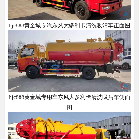
hjc888黄金城专汽东风大多利卡清洗吸污车正面图
hjc888黄金城专用车东风大多利卡清洗吸污车侧面
图