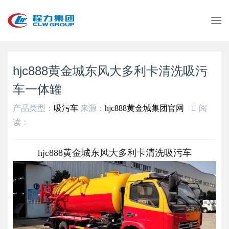
T
o
g
g
l
hjc888黄金城东风大多利卡清洗吸污
e
车一体罐
n
a
产品类型：
吸污车
来源：
hjc888黄金城集团官网
阅
v
读：
i
g
a
hjc888黄金城东风大多利卡清洗吸污车
t
i
o
n