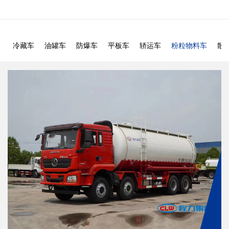
冷藏车
油罐车
防爆车
平板车
轿运车
粉粒物料车
散