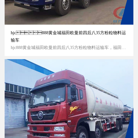
hjc888黄金城福田欧曼前四后八35方粉粒物料运
输车
hjc888黄金城福田欧曼前四后八35方粉粒物料运输车，福田欧曼粉粒物料车，hjc888黄金城福田欧曼30吨粉粒物料运输车侧面图。hjc888黄金城福田欧曼30吨粉粒物料运输车侧面图...