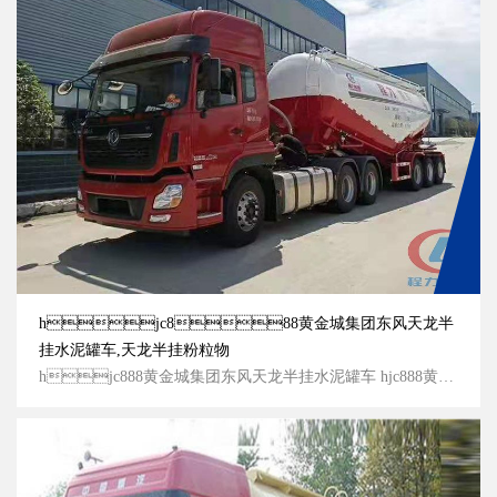
hjc888黄金城集团东风天龙半
挂水泥罐车,天龙半挂粉粒物
hjc888黄金城集团东风天龙半挂水泥罐车 hjc888黄金城集团东风天龙半挂60立方粉粒物料运输车高清图，hjc888黄金城集团解放40吨粉粒物料运输车侧面图，东风天龙半挂粉粒物料车...