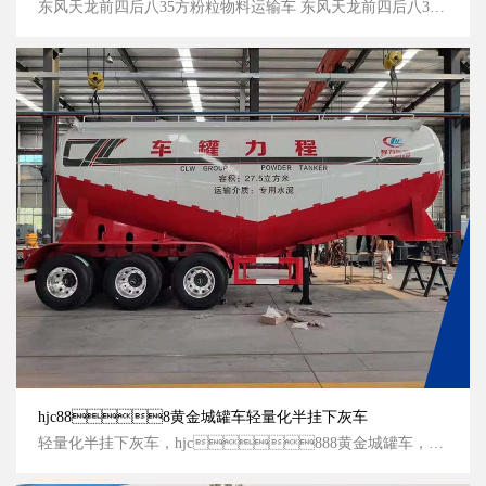
东风天龙前四后八35方粉粒物料运输车 东风天龙前四后八35方粉粒物料运输车侧面图 东风天龙前四后八35方粉粒物料运输车正面图 东风天龙前四后八35方粉...
hjc888黄金城罐车轻量化半挂下灰车
轻量化半挂下灰车，hjc888黄金城罐车，hjc888黄金城半挂粉粒物料车，轻量化半挂下灰车侧面图，hjc888黄金城轻量化半挂下灰车侧面图...