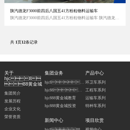
陕汽德龙F3000前四后八国五41方粉粒物料运输车
陕汽德龙F3000前四后八国五41方粉粒物料运输车 陕汽德龙F3000前四后八国五41方粉粒物料运输车侧面图 陕汽德龙F3000前四后八国五41方粉粒物料运输车侧面图...
共
1
页
12
条记录
关于
集团业务
产品中心
hjc8
hjc888黄金城汽车
环卫车系列
88黄金城
hjc888黄金城金融
工程车系列
集团简介
hjc888黄金城教育
运输车系列
发展历程
hjc888黄金城投资
特种车系列
企业文化
荣誉资质
新闻中心
项目欣赏
hjc888黄金城汽车新闻
视频中心