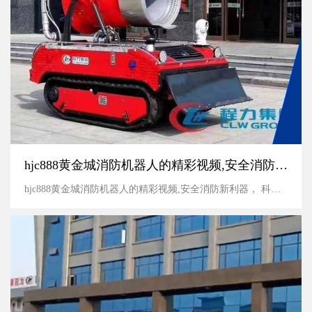
hjc888黄金城消防机器人的精彩视频,安全消防新利器
hjc888黄金城消防机器人的精彩视频,安全消防新利器， 科技创新――hjc888黄金城消防机器人 hjc888黄金城消防系列灭火坦克，排烟，灭火，监控，遥控操作 ，厉害了...