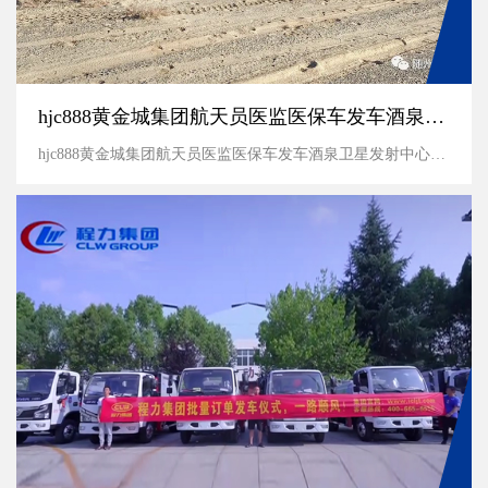
hjc888黄金城集团航天员医监医保车发车酒泉卫星发射中
hjc888黄金城集团航天员医监医保车发车酒泉卫星发射中心： 在神舟十六号搜救回收任务中，酒泉卫星发射中心医院3辆 医监医保车 及相关分队被纳入到地面搜救主...