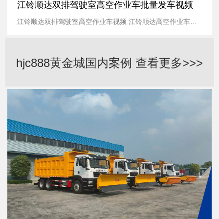
江铃顺达双排驾驶室高空作业车批量发车视频
江铃顺达双排驾驶室高空作业车视频 江铃顺达高空作业车视频...
hjc888黄金城国内案例
查看更多>>>