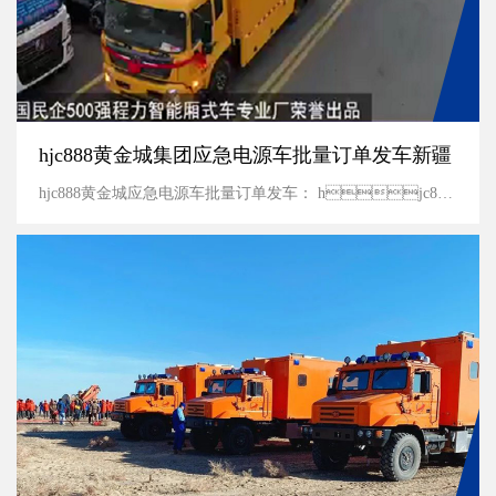
hjc888黄金城集团应急电源车批量订单发车新疆
hjc888黄金城应急电源车批量订单发车： hjc888黄金城集团应急电源车： 1.车载系统 1) 车速。电源车选用东风汽车的发动机与底盘, 移动速度可达100 km/ h以上。 2) 载重量。...