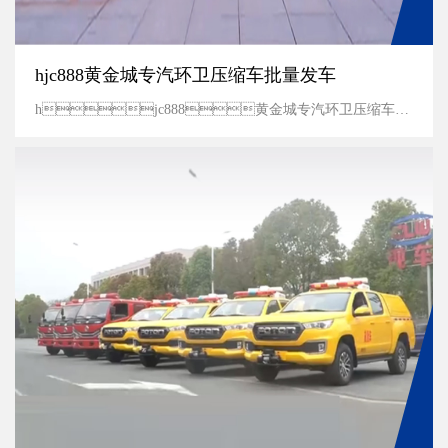
hjc888黄金城专汽环卫压缩车批量发车
hjc888黄金城专汽环卫压缩车批量发车...