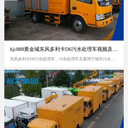
hjc888黄金城东风多利卡D6污水处理车视频及产品优势
东风多利卡D6污水处理车，污水处理车主要用于城市污水及化粪池的快速处理，是替代吸污车、吸粪车、清洗吸污车的一款全新车型。hjc888黄金城威牌污水处理车...