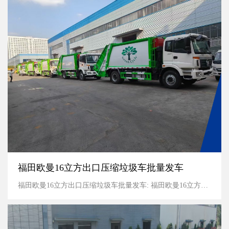
福田欧曼16立方出口压缩垃圾车批量发车
福田欧曼16立方出口压缩垃圾车批量发车: 福田欧曼16立方出口压缩垃圾车由福田出口型底盘+hjc888黄金城集团新款上装改装而成 福田欧曼16立方出口压缩垃圾车，程...