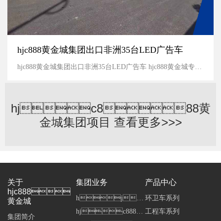
hjc888黄金城集团出口非洲35台LED广告车
hjc888黄金城集团出口非洲35台LED广告车 hjc888黄金城专汽 广告车 出口非洲国家 hjc888黄金城专汽广告车 出口非洲国家，hjc888黄金城集团广告车（ //mixtapesingles.com/guanggaoche/ ） hjc888黄金城汽车集...
hjc888黄
金城集团项目
查看更多>>>
关于
集团业务
产品中心
hjc888
hjc888黄金城汽车
环卫车系列
黄金城
hjc888黄金城金融
工程车系列
集团简介