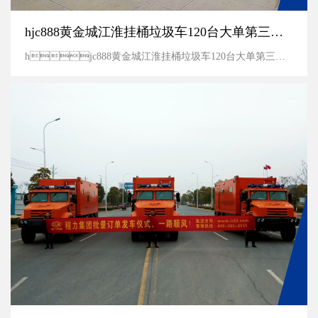
hjc888黄金城江淮挂桶垃圾车120台大单第三批圆满交付
hjc888黄金城江淮挂桶垃圾车120台大单第三批圆满交付： 江淮 挂桶垃圾车 也叫江淮自装卸式垃圾车，通常和街道边的垃圾桶配套使用，其特点是可自动将垃圾桶抓...