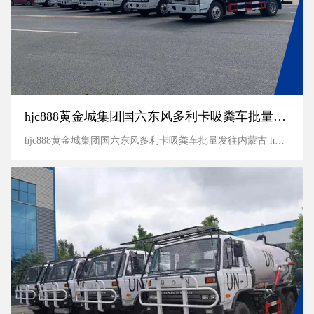
hjc888黄金城集团国六东风多利卡吸粪车批量发往内蒙古
hjc888黄金城集团国六东风多利卡吸粪车批量发往内蒙古 hjc888黄金城集团国六东风多利卡吸粪车批量发往内蒙古 hjc888黄金城集团国六东风多利卡吸粪车批量发往内蒙古 国六东风...