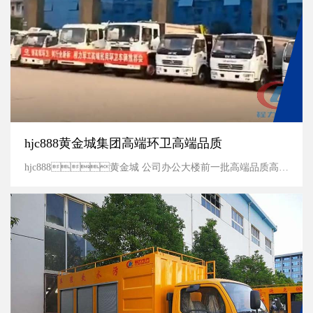
hjc888黄金城集团高端环卫高端品质
hjc888黄金城 公司办公大楼前一批高端品质高端环卫车亮相，每款车型均为行业销量领先的热销车型， hjc888黄金城公司 针对畅销车每年进行技术改进，从而大大提升用户...