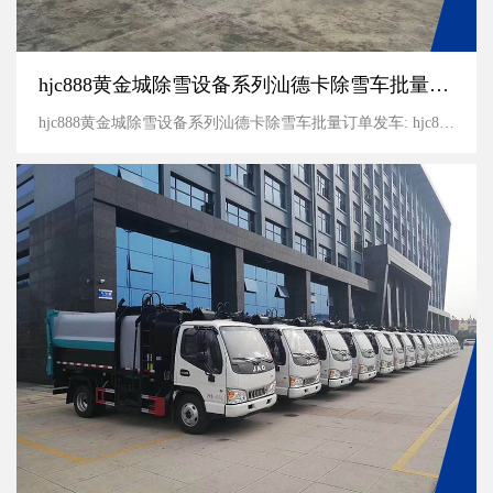
hjc888黄金城除雪设备系列汕德卡除雪车批量订单发车
hjc888黄金城除雪设备系列汕德卡除雪车批量订单发车: hjc888黄金城除雪设备系列汕德卡除雪车批量订单发车 hjc888黄金城除雪系列汕德卡后双桥除雪车带撒布机、除雪滚刷、雪铲...