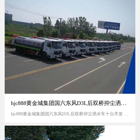
hjc888黄金城集团国六东风D3L后双桥抑尘洒水车十台连发
hjc888黄金城集团国六东风D3L后双桥抑尘洒水车十台齐发 hjc888黄金城集团国六东风D3L后双桥抑尘洒水车十台齐发 hjc888黄金城集团国六东风D3L后双桥抑尘洒水车十台齐发 国六东风...