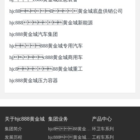
hjc888黄金城底盘供销公司
hjc888黄金城新能源
hjc888黄金城汽车集团
hjc888黄金城专用汽车
hjc888黄金城商用车
hjc888黄金城重工
hjc888黄金城压力容器
关于hjc888黄金城
集团业务
产品中心
集团简介
hjc888黄金城汽车
环卫车系列
发展历程
hjc888黄金城金融
工程车系列