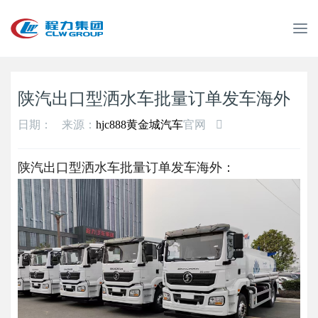
T
o
g
g
l
陕汽出口型洒水车批量订单发车海外
e
n
日期：
来源：
hjc888黄金城汽车
官网
a
v
陕汽出口型洒水车批量订单发车海外：
i
g
a
t
i
o
n