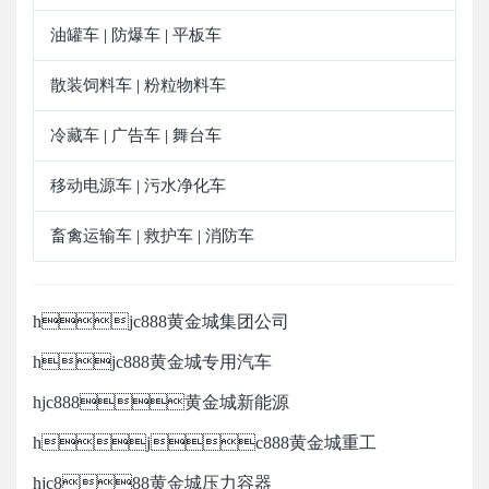
油罐车
防爆车
平板车
|
|
散装饲料车
粉粒物料车
|
冷藏车
广告车
舞台车
|
|
移动电源车
污水净化车
|
畜禽运输车
救护车
消防车
|
|
hjc888黄金城集团公司
hjc888黄金城专用汽车
hjc888黄金城新能源
hjc888黄金城重工
hjc888黄金城压力容器