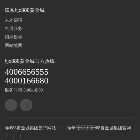
联系hjc888黄金城
人才招聘
售后服务
招标投标
网站地图
hjc888黄金城
官方热线
4006656555
4000166680
服务时间 8:00-18:00
hjc888黄金城集团旗下网站 :
hjc888黄金城集团官网