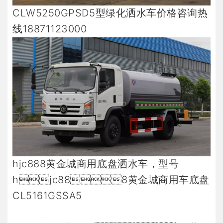
CLW5250GPSD5型绿化洒水车价格咨询热
线18871123000
hjc888黄金城商用底盘洒水车，型号
hjc888黄金城商用车底盘
CL5161GSSA5