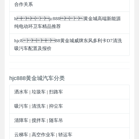
合作关系
hjc888黄金城高端新能源
纯电动环卫车精品推荐
hjc888黄金城威牌东风多利卡D7清洗
吸污车配置及报价
hjc888黄金城汽车分类
洒水车
垃圾车
扫路车
|
|
吸污车
清洗车
抑尘车
|
|
清障车
搅拌车
随车吊
|
|
云梯车
高空作业车
轿运车
|
|