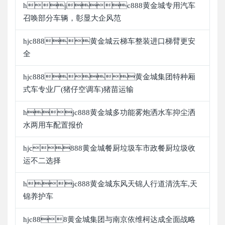
hjc888黄金城专用汽车
召唤部分车辆，彰显大企风范
hjc888黄金城云梯车整装进口梯臂更安
全
hjc888黄金城集团特种厢
式车专业厂(猪仔空调车)猪苗运输
hjc888黄金城多功能雾炮洒水车抑尘洒
水两用车配置报价
hjc888黄金城餐厨垃圾车市政餐厨垃圾收
运不二选择
hjc888黄金城东风天锦人行道清洗车,天
锦养护车
hjc888黄金城集团与南京依维柯达成全面战略