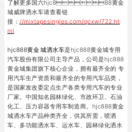
了解更多国六hjc888黄金
城威牌洒水车请查看链
接：
//mixtapesingles.com/qcxw/722.ht
ml
hjc888黄金城洒水车
是hjc888黄金城专用
汽车股份有限公司主导产品，公司是hjc888
黄金城集团旗下核心企业，拥有最齐全的 专
用汽车生产资质和最齐全的专用汽车品类，
是国家发改委定点生产各类专用汽车的专业
厂家。中国知名园林绿化、
市政环卫、
石油
化工、压力容器专用车制造商。hjc888黄金
城洒水车产品种类齐全，供其所需，喷洒
车、多功能洒水车
、运水车
、园林绿化洒水