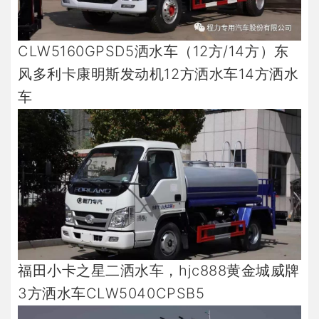
CLW5160GPSD5洒水车（12方/14方）东
风多利卡康明斯发动机12方洒水车14方洒水
车
福田小卡之星二洒水车，hjc888黄金城威牌
3方洒水车
CLW5040CPSB5