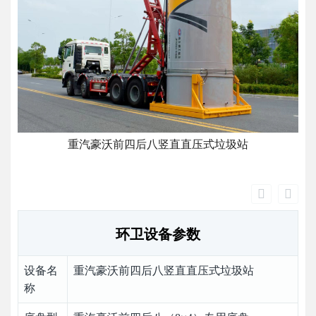
重汽豪沃前四后八竖直直压式垃圾站
环卫设备参数
设备名
重汽豪沃前四后八竖直直压式垃圾站
称