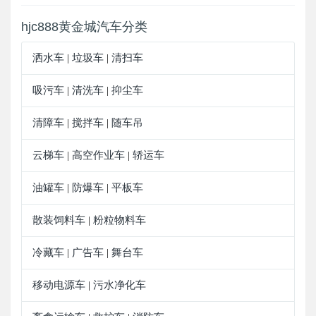
hjc888黄金城汽车分类
洒水车
垃圾车
清扫车
|
|
吸污车
清洗车
抑尘车
|
|
清障车
搅拌车
随车吊
|
|
云梯车
高空作业车
轿运车
|
|
油罐车
防爆车
平板车
|
|
散装饲料车
粉粒物料车
|
冷藏车
广告车
舞台车
|
|
移动电源车
污水净化车
|